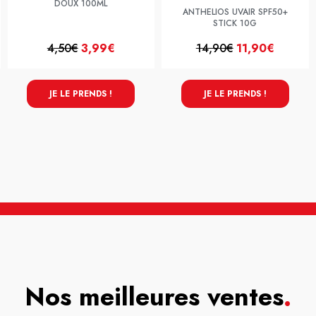
DOUX 100ML
ANTHELIOS UVAIR SPF50+
STICK 10G
4,50€
3,99€
14,90€
11,90€
JE LE PRENDS !
JE LE PRENDS !
Nos meilleures ventes
.