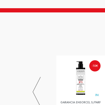
-10€
GARANCIA ENSORCEL S/PARF