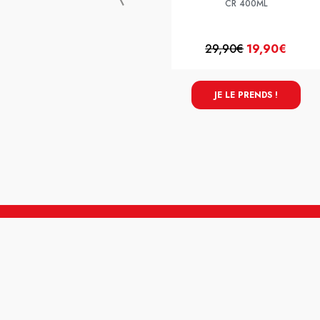
CR 400ML
29,90€
19,90€
JE LE PRENDS !