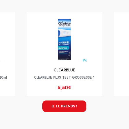
CLEARBLUE
 20ml
CLEARBLUE PLUS TEST GROSSESSE 1
5,50€
JE LE PRENDS !