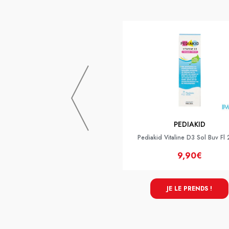
PEDIAKID
Pediakid Vitaline D3 Sol Buv Fl
9,90€
JE LE PRENDS !