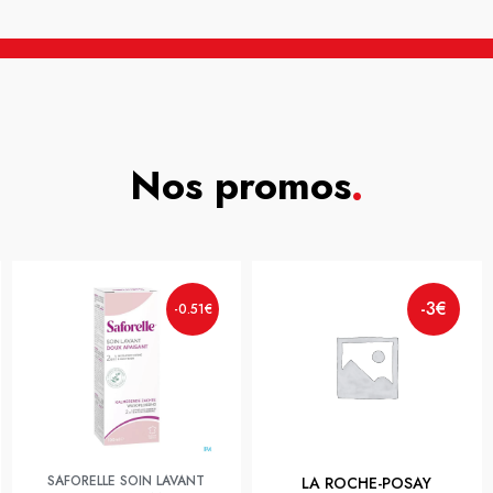
Nos promos
.
-3€
-0.51€
SAFORELLE SOIN LAVANT
LA ROCHE-POSAY