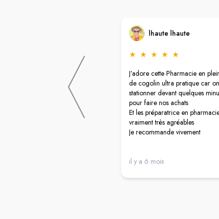
lhaute lhaute
★
★
★
★
★
J’adore cette Pharmacie en plei
de cogolin ultra pratique car o
stationner devant quelques minu
pour faire nos achats
Et les préparatrice en pharmaci
vraiment très agréables
Je recommande vivement
il y a 6 mois