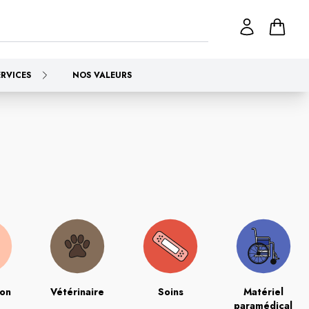
ERVICES
NOS VALEURS
ion
Vétérinaire
Soins
Matériel
paramédical