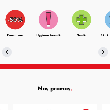
Promotions
Hygiène beauté
Santé
Bébé 
Nos promos
.