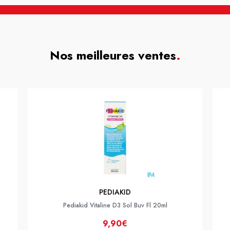
Nos meilleures ventes
.
PEDIAKID
Pediakid Vitaline D3 Sol Buv Fl 20ml
9,90€