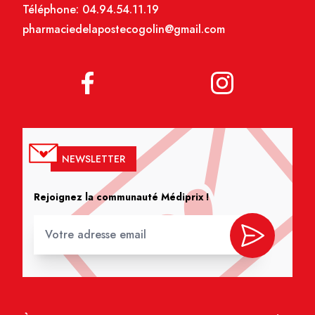
Téléphone:
04.94.54.11.19
pharmaciedelapostecogolin@gmail.com
NEWSLETTER
Rejoignez la communauté Médiprix !