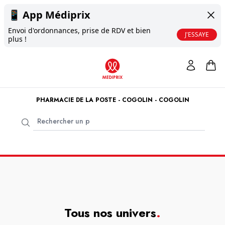
📱
App Médiprix
Envoi d'ordonnances, prise de RDV et bien
J'ESSAYE
plus !
PHARMACIE DE LA POSTE - COGOLIN - COGOLIN
Tous nos univers
.