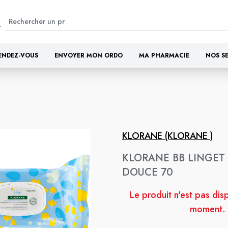
ENDEZ-VOUS
ENVOYER MON ORDO
MA PHARMACIE
NOS S
KLORANE (KLORANE )
KLORANE BB LINGET
DOUCE 70
Le produit n'est pas dis
moment.