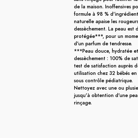
de la maison. Inoffensives p
formule à 98 % d'ingrédient
naturelle apaise les rougeurs
dessèchement. La peau est 
protégée***, pour un momen
d'un parfum de tendresse.
***Peau douce, hydratée e
dessèchement : 100% de sati
test de satisfaction auprès 
utilisation chez 32 bébés en
sous contrôle pédiatrique.
Nettoyez avec une ou plusie
jusqu'à obtention d'une pea
rinçage.