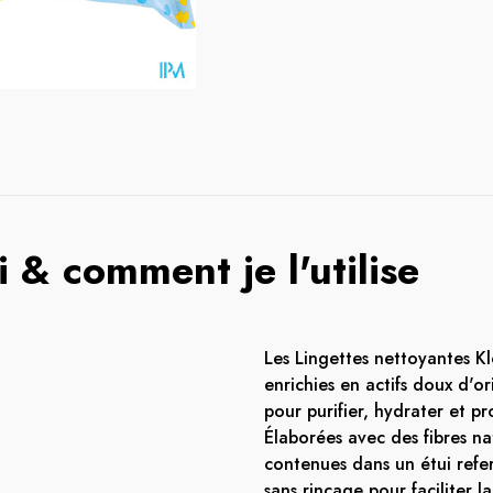
 & comment je l'utilise
Les Lingettes nettoyantes K
enrichies en actifs doux d'or
pour purifier, hydrater et p
Élaborées avec des fibres na
contenues dans un étui refer
sans rinçage pour faciliter l