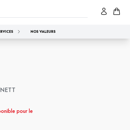
ERVICES
NOS VALEURS
 NETT
ponible pour le