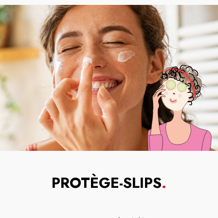
PROTÈGE-SLIPS
.