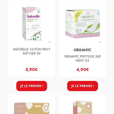
SAFORELLE COTON PROT
ORGANYC
SLIP FLEX 30
ORGANYC PROTEGE SLIP
INDIV 24
5,90€
4,90€
JE LE PRENDS !
JE LE PRENDS !