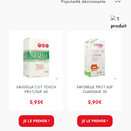
SAUGELLA COT TOUCH
SAFORELLE PROT SLIP
PROT/SLIP 40
CLASSIQUE 30
5,95€
5,90€
JE LE PRENDS !
JE LE PRENDS !