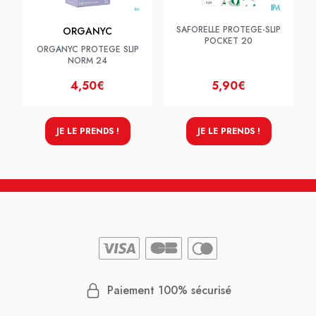
SAFORELLE PROTEGE-SLIP
ORGANYC
POCKET 20
ORGANYC PROTEGE SLIP
NORM 24
4,50€
5,90€
JE LE PRENDS !
JE LE PRENDS !
Paiement 100% sécurisé