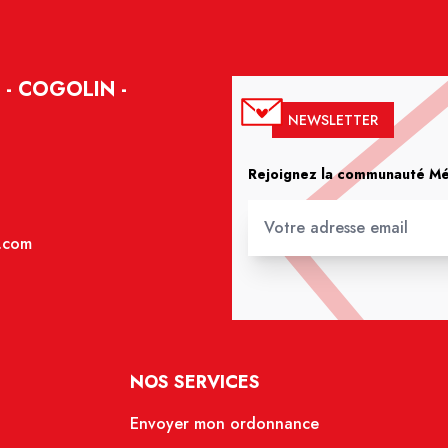
- COGOLIN -
NEWSLETTER
Rejoignez la communauté Méd
.com
NOS SERVICES
Envoyer mon ordonnance