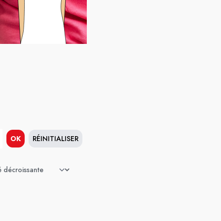
OK
RÉINITIALISER