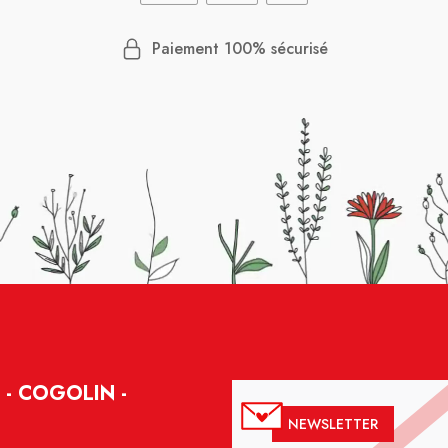
Paiement 100% sécurisé
- COGOLIN -
NEWSLETTER