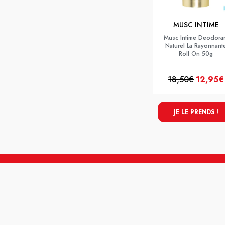
MUSC INTIME
Musc Intime Deodora
Naturel La Rayonnant
Roll On 50g
18,50€
12,95€
JE LE PRENDS !