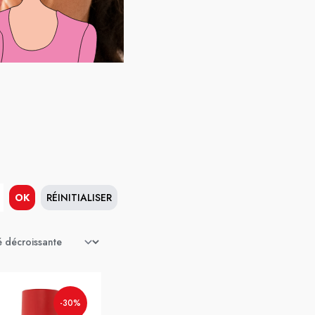
OK
RÉINITIALISER
-30%