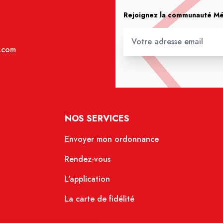
Rejoignez la communauté Méd
.com
NOS SERVICES
Envoyer mon ordonnance
Rendez-vous
L'application
La carte de fidélité