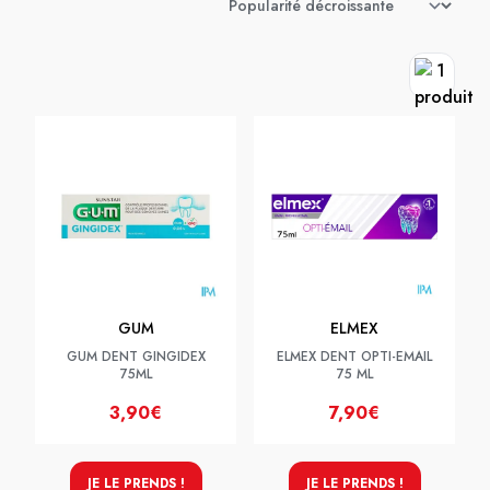
GUM
ELMEX
GUM DENT GINGIDEX
ELMEX DENT OPTI-EMAIL
75ML
75 ML
3,90€
7,90€
JE LE PRENDS !
JE LE PRENDS !