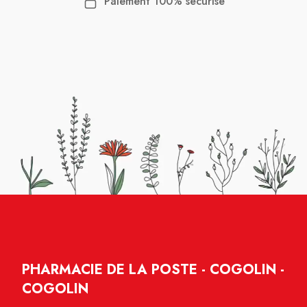
Paiement 100% sécurisé
PHARMACIE DE LA POSTE - COGOLIN -
COGOLIN