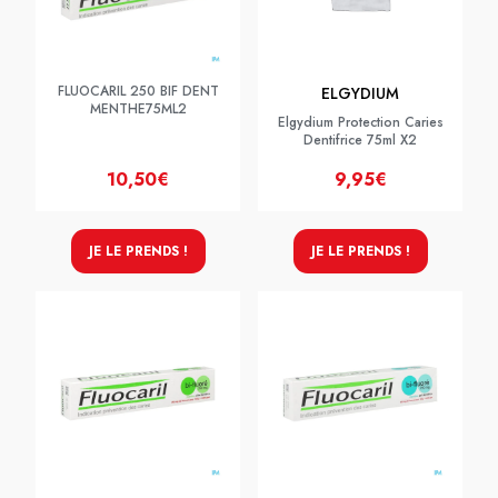
FLUOCARIL 250 BIF DENT
ELGYDIUM
MENTHE75ML2
Elgydium Protection Caries
Dentifrice 75ml X2
10,50€
9,95€
JE LE PRENDS !
JE LE PRENDS !