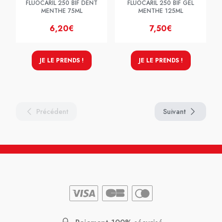
FLUOCARIL 250 BIF DENT
FLUOCARIL 250 BIF GEL
MENTHE 75ML
MENTHE 125ML
6,20€
7,50€
JE LE PRENDS !
JE LE PRENDS !
Précédent
Suivant