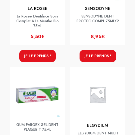
LA ROSEE
SENSODYNE
La Rosee Dentifrice Soin
SENSODYNE DENT
Complet A La Menthe Bio
PROTEC COMPL 75MLX2
75ml
5,50€
8,95€
JE LE PRENDS !
JE LE PRENDS !
GUM PAROEX GEL DENT
ELGYDIUM
PLAQUE T 75ML
ELGYDIUM DENT MULTI