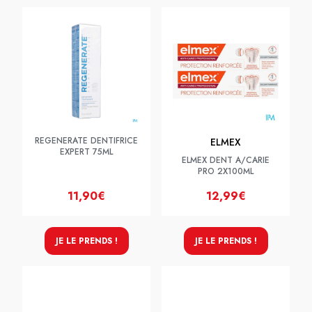
REGENERATE DENTIFRICE
ELMEX
EXPERT 75ML
ELMEX DENT A/CARIE
PRO 2X100ML
11,90€
12,99€
JE LE PRENDS !
JE LE PRENDS !