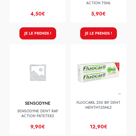
ACTION 75ML
4,50€
5,90€
JE LE PRENDS !
JE LE PRENDS !
FLUOCARIL 250 BIF DENT
SENSODYNE
MENTH125ML2
SENSODYNE DENT RAP
ACTION PATE75X2
9,90€
12,90€