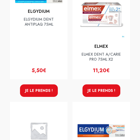
ELGYDIUM
ELGYDIUM DENT
ANTIPLAQ 75ML
ELMEX
ELMEX DENT A/CARIE
PRO 75ML X2
5,50€
11,20€
JE LE PRENDS !
JE LE PRENDS !