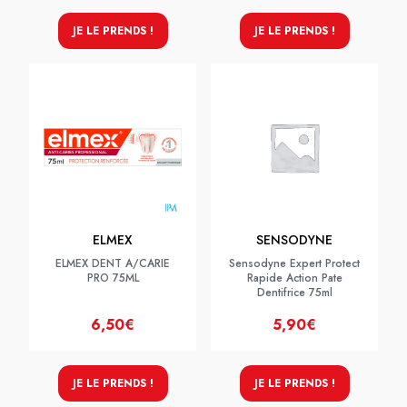
JE LE PRENDS !
JE LE PRENDS !
ELMEX
SENSODYNE
ELMEX DENT A/CARIE
Sensodyne Expert Protect
PRO 75ML
Rapide Action Pate
Dentifrice 75ml
6,50€
5,90€
JE LE PRENDS !
JE LE PRENDS !