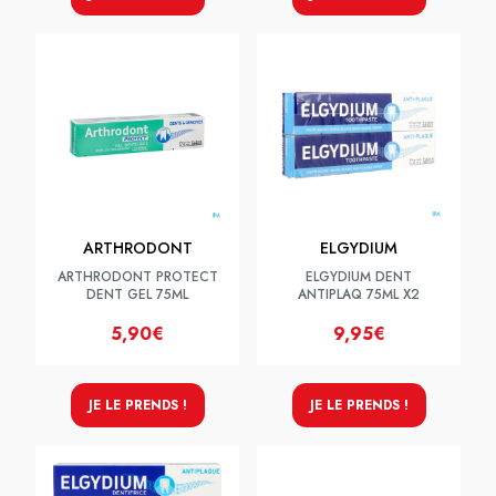
ARTHRODONT
ELGYDIUM
ARTHRODONT PROTECT
ELGYDIUM DENT
DENT GEL 75ML
ANTIPLAQ 75ML X2
5,90€
9,95€
JE LE PRENDS !
JE LE PRENDS !