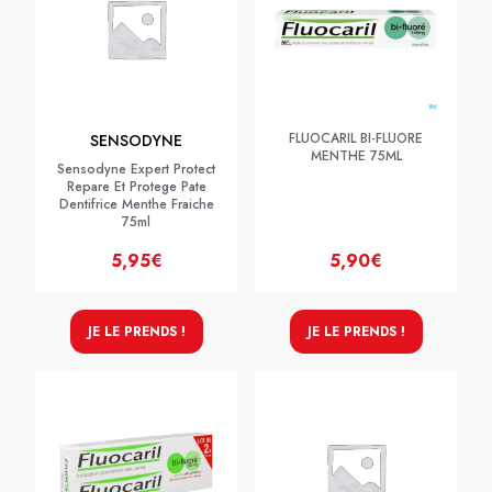
FLUOCARIL BI-FLUORE
SENSODYNE
MENTHE 75ML
Sensodyne Expert Protect
Repare Et Protege Pate
Dentifrice Menthe Fraiche
75ml
5,95€
5,90€
JE LE PRENDS !
JE LE PRENDS !