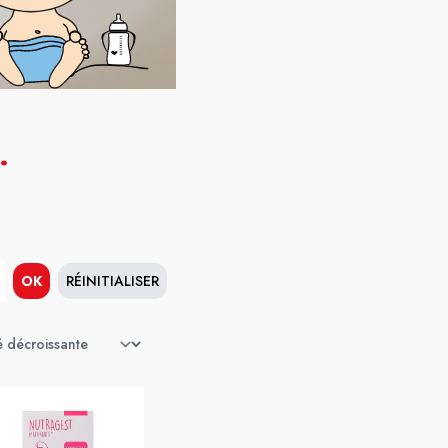
.
OK
RÉINITIALISER