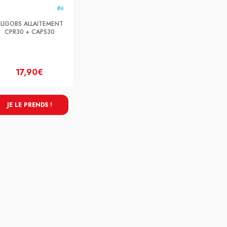
LIGOBS ALLAITEMENT
CPR30 + CAPS30
17,90€
JE LE PRENDS !