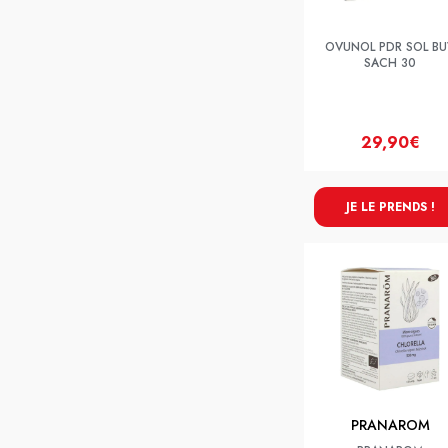
OVUNOL PDR SOL BU
SACH 30
29,90€
JE LE PRENDS !
PRANAROM