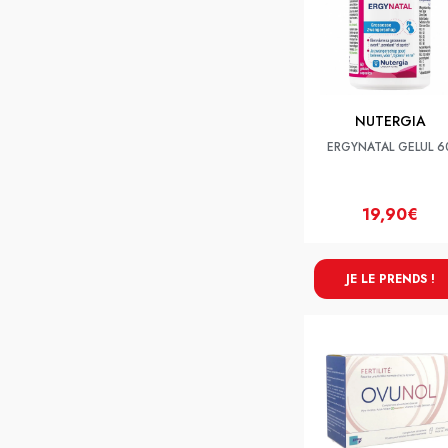
NUTERGIA
ERGYNATAL GELUL 6
19,90€
JE LE PRENDS !