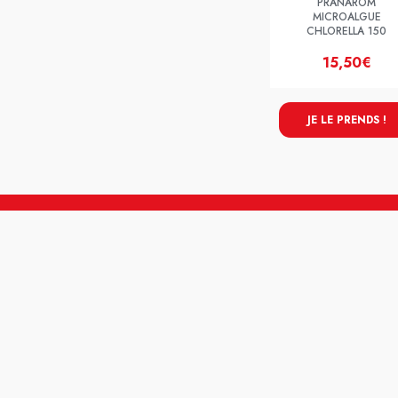
PRANAROM
MICROALGUE
CHLORELLA 150
15,50€
JE LE PRENDS !