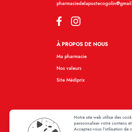
pharmaciedelapostecogolin@gmail
À PROPOS DE NOUS
Ma pharmacie
Nos valeurs
Site Médiprix
Notre site web utilise des coo
personnaliser votre contenu et 
Acceptez-vous l'utilisation de 