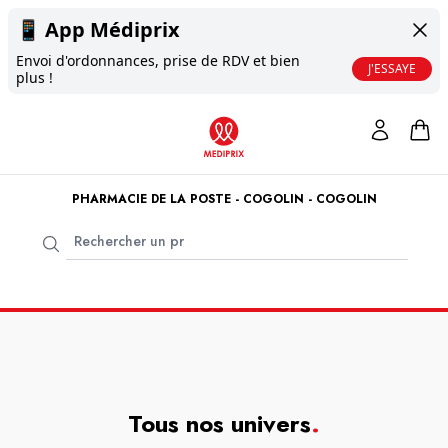
📱
App Médiprix
Envoi d'ordonnances, prise de RDV et bien
J'ESSAYE
plus !
PHARMACIE DE LA POSTE - COGOLIN - COGOLIN
Tous nos univers
.