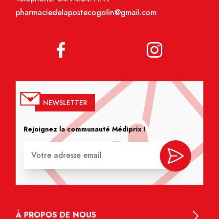
pharmaciedelapostecogolin@gmail.com
NEWSLETTER
Rejoignez la communauté Médiprix !
À PROPOS DE NOUS