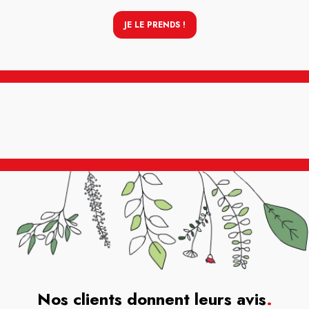
JE LE PRENDS !
Nos clients donnent leurs avis
.