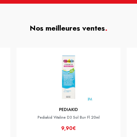
Nos meilleures ventes
.
PEDIAKID
Pediakid Vitaline D3 Sol Buv Fl 20ml
9,90€