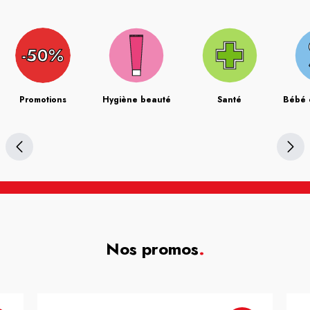
Promotions
Hygiène beauté
Santé
Bébé 
Nos promos
.