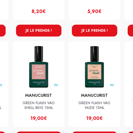
8,20€
5,90€
JE LE PRENDS !
JE LE PRENDS !
MANUCURIST
MANUCURIST
GREEN FLASH VAO
GREEN FLASH VAO
L
SHELL BEIG 15ML
NUDE 15ML
19,00€
19,00€