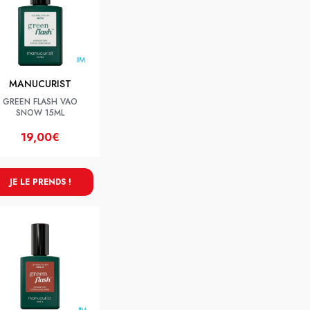
MANUCURIST
GREEN FLASH VAO
SNOW 15ML
19,00€
JE LE PRENDS !