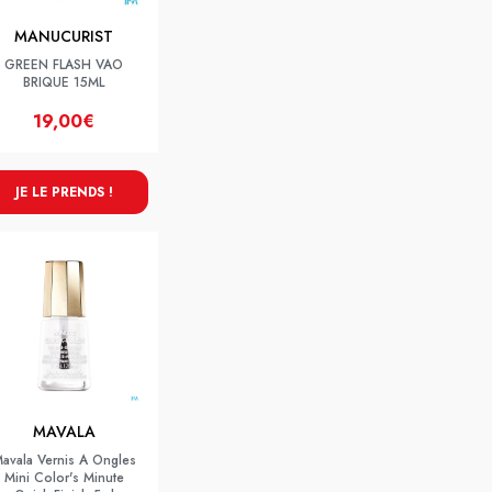
MANUCURIST
GREEN FLASH VAO
BRIQUE 15ML
19,00€
JE LE PRENDS !
MAVALA
avala Vernis A Ongles
Mini Color's Minute