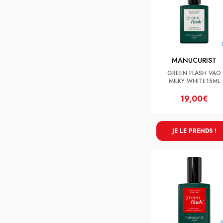
MANUCURIST
GREEN FLASH VAO
MILKY WHITE15ML
19,00€
JE LE PRENDS !