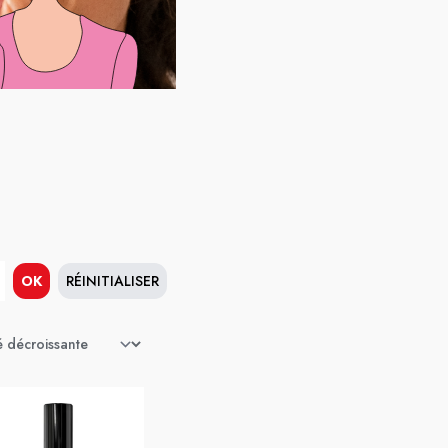
OK
RÉINITIALISER