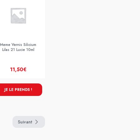
Meme Vernis Silicium
Lilas 21 Lucie 10ml
11,50€
JE LE PRENDS !
Suivant