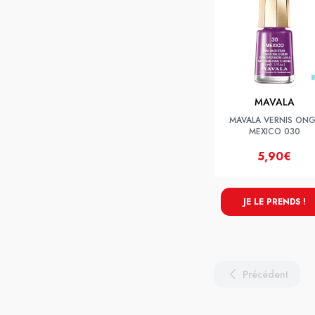
MAVALA
MAVALA VERNIS ONG
MEXICO 030
5,90€
JE LE PRENDS !
Précédent