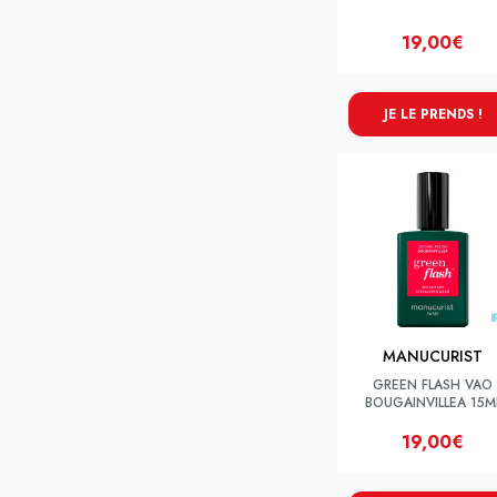
19,00€
JE LE PRENDS !
MANUCURIST
GREEN FLASH VAO
BOUGAINVILLEA 15M
19,00€