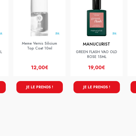
Meme Vernis Silicium
MANUCURIST
Top Coat 10ml
L
GREEN FLASH VAO OLD
ROSE 15ML
12,00€
19,00€
JE LE PRENDS !
JE LE PRENDS !