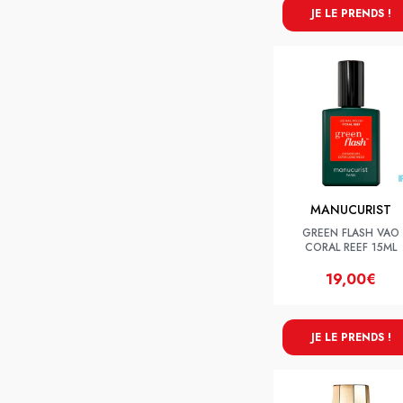
JE LE PRENDS !
MANUCURIST
GREEN FLASH VAO
CORAL REEF 15ML
19,00€
JE LE PRENDS !