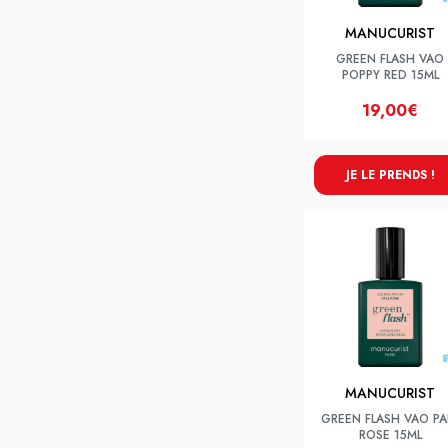
MANUCURIST
GREEN FLASH VAO
POPPY RED 15ML
19,00€
JE LE PRENDS !
MANUCURIST
GREEN FLASH VAO PA
ROSE 15ML