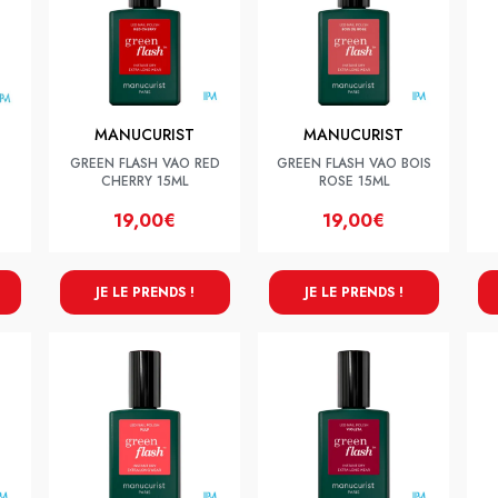
MANUCURIST
MANUCURIST
GREEN FLASH VAO RED
GREEN FLASH VAO BOIS
CHERRY 15ML
ROSE 15ML
19,00€
19,00€
JE LE PRENDS !
JE LE PRENDS !