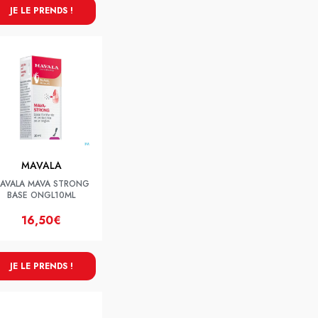
JE LE PRENDS !
MAVALA
AVALA MAVA STRONG
BASE ONGL10ML
16,50€
JE LE PRENDS !