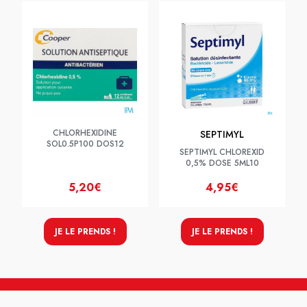
CHLORHEXIDINE
SEPTIMYL
SOL0.5P100 DOS12
SEPTIMYL CHLOREXID
0,5% DOSE 5ML10
5,20€
4,95€
JE LE PRENDS !
JE LE PRENDS !