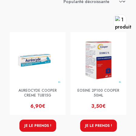
AUREOCYDE COOPER
EOSINE 2P100 COOPER
CREME TUB15G
50ML
6,90€
3,50€
JE LE PRENDS !
JE LE PRENDS !