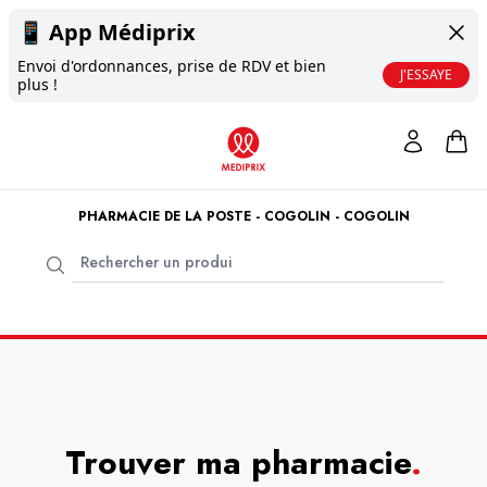
📱
App Médiprix
Envoi d'ordonnances, prise de RDV et bien
J'ESSAYE
plus !
PHARMACIE DE LA POSTE - COGOLIN - COGOLIN
Trouver ma pharmacie
.