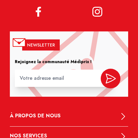
NEWSLETTER
Rejoignez la communauté Médiprix !
À PROPOS DE NOUS
NOS SERVICES