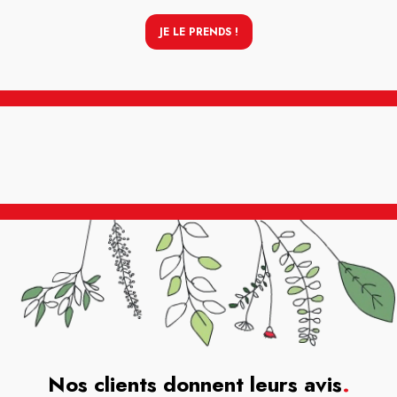
JE LE PRENDS !
Nos clients donnent leurs avis
.