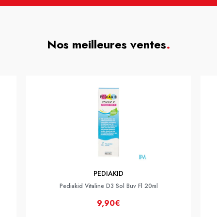
Nos meilleures ventes
.
PEDIAKID
Pediakid Vitaline D3 Sol Buv Fl 20ml
9,90€