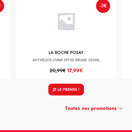
€
-3€
LA ROCHE POSAY
ANTHELIOS UVAIR SPF30 BRUME 200ML
20,99€
17,99€
JE LE PRENDS !
Toutes nos promotions