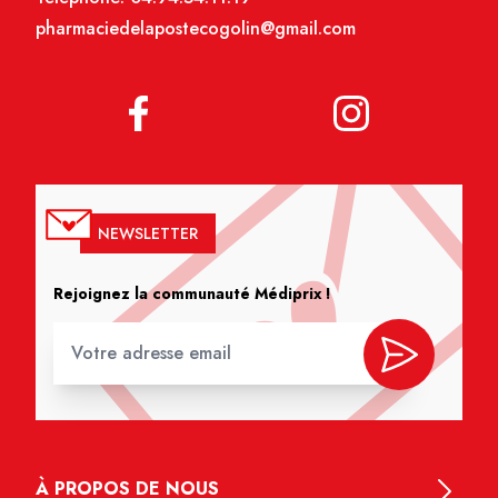
pharmaciedelapostecogolin@gmail.com
NEWSLETTER
Rejoignez la communauté Médiprix !
À PROPOS DE NOUS