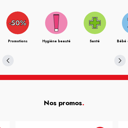
Promotions
Hygiène beauté
Santé
Bébé 
Nos promos
.