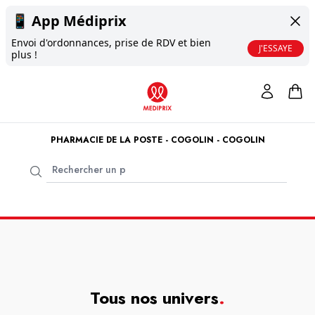
📱
App Médiprix
Envoi d'ordonnances, prise de RDV et bien
J'ESSAYE
plus !
PHARMACIE DE LA POSTE - COGOLIN - COGOLIN
Tous nos univers
.