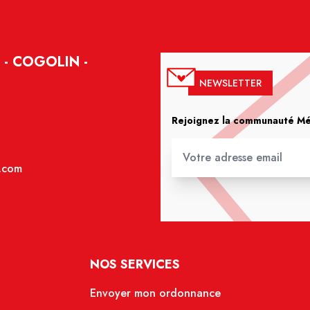
- COGOLIN -
NEWSLETTER
Rejoignez la communauté Méd
.com
NOS SERVICES
Envoyer mon ordonnance