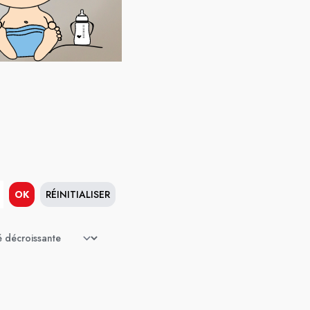
OK
RÉINITIALISER