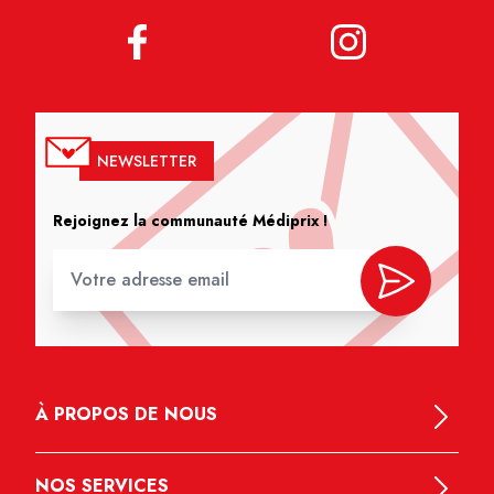
NEWSLETTER
Rejoignez la communauté Médiprix !
À PROPOS DE NOUS
NOS SERVICES