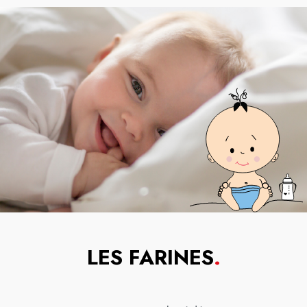
LES FARINES
.