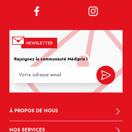
NEWSLETTER
Rejoignez la communauté Médiprix !
À PROPOS DE NOUS
NOS SERVICES