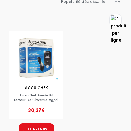
ACCU-CHEK
Accu Chek Guide Kit
Lecteur De Glycemie mg/dl
30,37€
JE LE PRENDS !