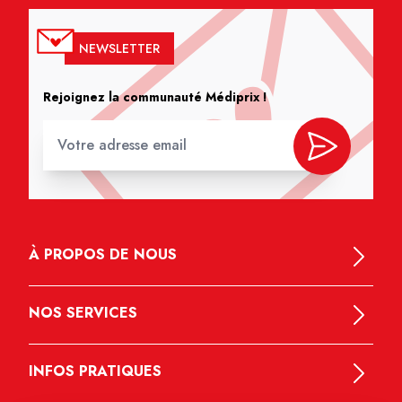
NEWSLETTER
Rejoignez la communauté Médiprix !
À PROPOS DE NOUS
NOS SERVICES
INFOS PRATIQUES