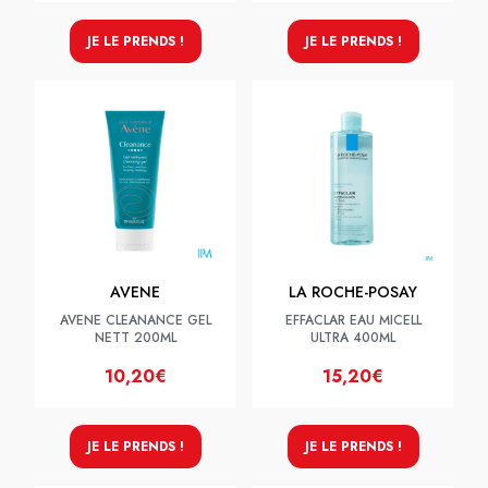
JE LE PRENDS !
JE LE PRENDS !
AVENE
LA ROCHE-POSAY
AVENE CLEANANCE GEL
EFFACLAR EAU MICELL
NETT 200ML
ULTRA 400ML
10,20€
15,20€
JE LE PRENDS !
JE LE PRENDS !