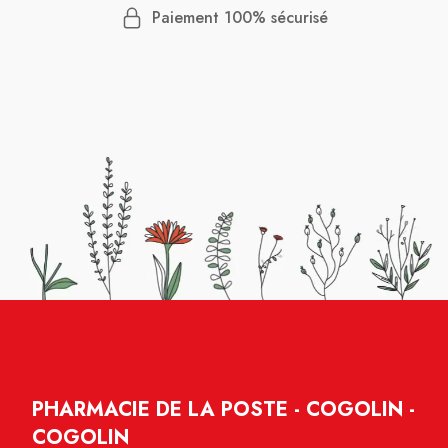
Paiement 100% sécurisé
PHARMACIE DE LA POSTE - COGOLIN -
COGOLIN