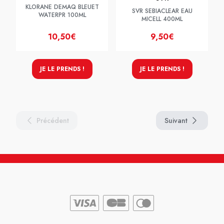
KLORANE DEMAQ BLEUET
SVR SEBIACLEAR EAU
WATERPR 100ML
MICELL 400ML
10,50€
9,50€
JE LE PRENDS !
JE LE PRENDS !
Précédent
Suivant