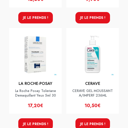
JE LE PRENDS !
JE LE PRENDS !
LA ROCHE-POSAY
CERAVE
La Roche Posay Toleriane
CERAVE GEL MOUSSANT
Demaquillant Yeux 5ml 30
A/IMPERF 236ML
17,20€
10,50€
JE LE PRENDS !
JE LE PRENDS !