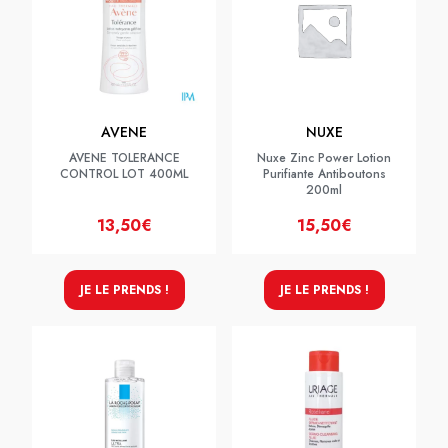
AVENE
NUXE
AVENE TOLERANCE
Nuxe Zinc Power Lotion
CONTROL LOT 400ML
Purifiante Antiboutons
200ml
13,50€
15,50€
JE LE PRENDS !
JE LE PRENDS !