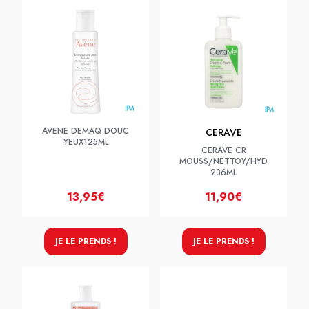
AVENE DEMAQ DOUC
CERAVE
YEUX125ML
CERAVE CR
MOUSS/NETTOY/HYD
236ML
13,95€
11,90€
JE LE PRENDS !
JE LE PRENDS !