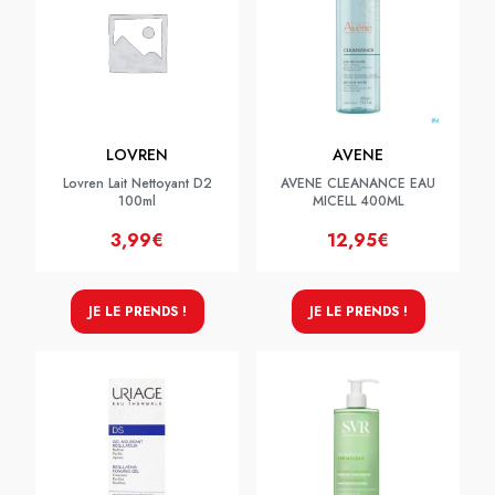
LOVREN
AVENE
Lovren Lait Nettoyant D2
AVENE CLEANANCE EAU
100ml
MICELL 400ML
3,99€
12,95€
JE LE PRENDS !
JE LE PRENDS !