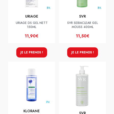
URIAGE
SVR
URIAGE DS GEL NETT
SVR SEBIACLEAR GEL
150ML
MOUSS 400ML
11,90€
11,50€
JE LE PRENDS !
JE LE PRENDS !
KLORANE
SVR