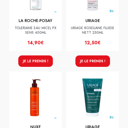
LA ROCHE-POSAY
URIAGE
TOLERIANE EAU MICEL PX
URIAGE ROSELIANE FLUIDE
SENS 400ML
NETT 250ML
14,90€
12,50€
JE LE PRENDS !
JE LE PRENDS !
NUXE
URIAGE