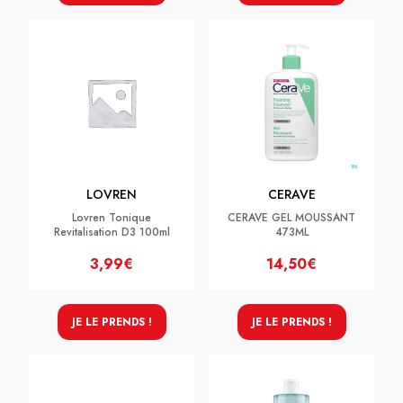
LOVREN
CERAVE
Lovren Tonique
CERAVE GEL MOUSSANT
Revitalisation D3 100ml
473ML
3,99€
14,50€
JE LE PRENDS !
JE LE PRENDS !