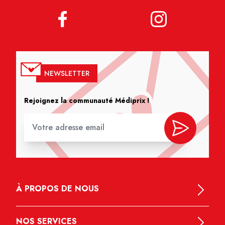
NEWSLETTER
Rejoignez la communauté Médiprix !
À PROPOS DE NOUS
NOS SERVICES