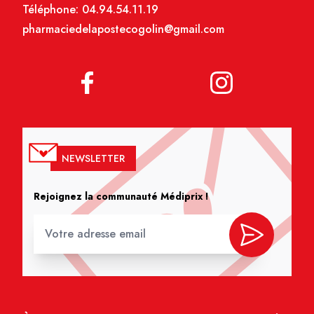
Téléphone:
04.94.54.11.19
pharmaciedelapostecogolin@gmail.com
NEWSLETTER
Rejoignez la communauté Médiprix !