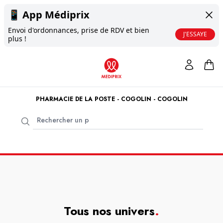
📱
App Médiprix
Envoi d'ordonnances, prise de RDV et bien
J'ESSAYE
plus !
PHARMACIE DE LA POSTE - COGOLIN - COGOLIN
Tous nos univers
.