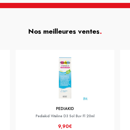
Nos meilleures ventes
.
PEDIAKID
Pediakid Vitaline D3 Sol Buv Fl 20ml
9,90€