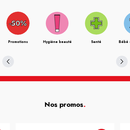
Promotions
Hygiène beauté
Santé
Bébé 
Nos promos
.