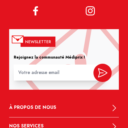
NEWSLETTER
Rejoignez la communauté Médiprix !
À PROPOS DE NOUS
NOS SERVICES